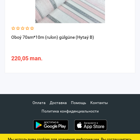
Oboý 70sm*10m (rulon) gülgüne (Hytaý B)
220,05 man.
Оплата
Доставка
Помощь
Контакты
Политика конфиденциальности
Мы используем cookies для хранения информации. Вы соглашаетесь