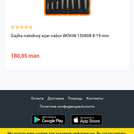
Gaýka nakidnoý açar nabor WOKIN 150808 8-19 mm
180,85 man.
Оплата
Доставка
Помощь
Контакты
Политика конфиденциальности
Мы используем cookies для хранения информации. Вы соглашаетесь