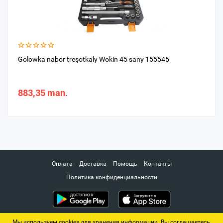
Golowka nabor treşotkaly Wokin 45 sany 155545
883,35 man.
Оплата
Доставка
Помощь
Контакты
Политика конфиденциальности
Мы используем cookies для хранения информации. Вы соглашаетесь