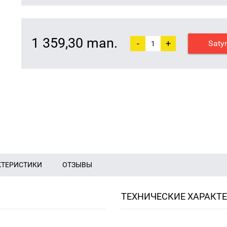
1 359,30 man.
-
+
Saty
КТЕРИСТИКИ
ОТЗЫВЫ
ТЕХНИЧЕСКИЕ ХАРАКТ