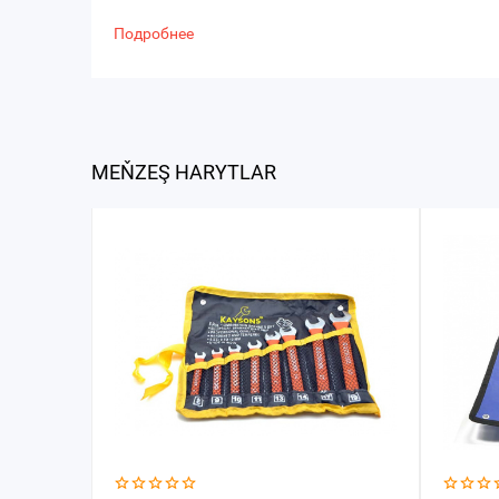
Подробнее
MEŇZEŞ HARYTLAR