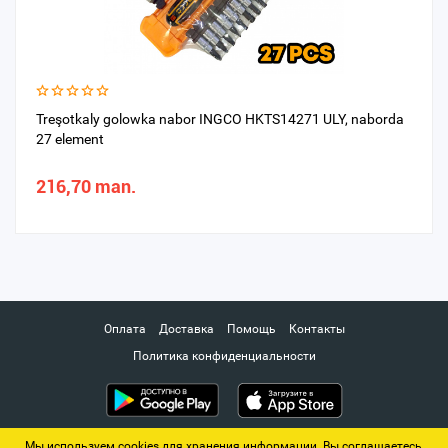
Treşotkaly golowka nabor INGCO HKTS14271 ULY, naborda
27 element
216,70 man.
Оплата
Доставка
Помощь
Контакты
Политика конфиденциальности
Мы используем cookies для хранения информации. Вы соглашаетесь