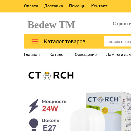
Оплата
Доставка
Помощь
Контакты
Bedew TM
Строит
Каталог товаров
Главная
Каталог
Освещение
Лампы и ла