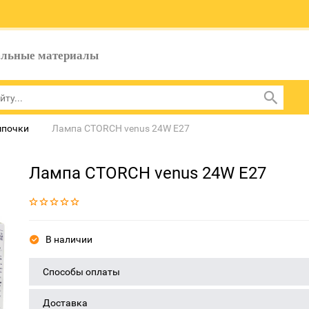
ельные материалы
мпочки
Лампа CTORCH venus 24W E27
Лампа CTORCH venus 24W E27
В наличии
Способы оплаты
Доставка