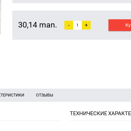
30,14 man.
-
+
Ку
КТЕРИСТИКИ
ОТЗЫВЫ
ТЕХНИЧЕСКИЕ ХАРАКТ