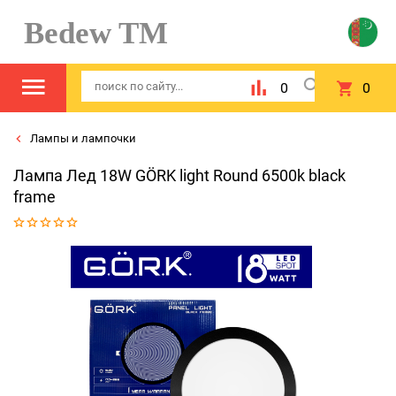
Bedew TM
0
0
Лампы и лампочки
Лампа Лед 18W GÖRK light Round 6500k black
frame