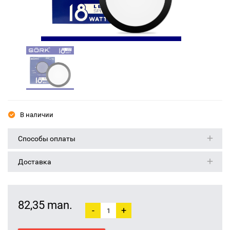
В наличии
Способы оплаты
Доставка
82,35 man.
-
+