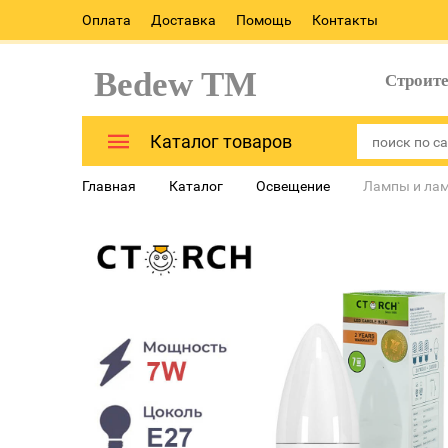
Оплата
Доставка
Помощь
Контакты
Bedew TM
Строит
Каталог товаров
Главная
Каталог
Освещение
Лампы и ла