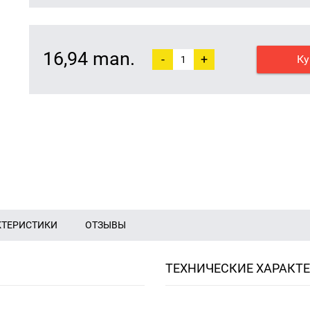
16,94 man.
-
+
Ку
КТЕРИСТИКИ
ОТЗЫВЫ
ТЕХНИЧЕСКИЕ ХАРАКТ