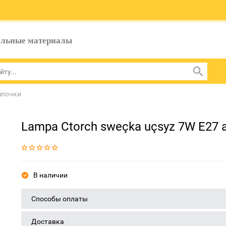
ельные материалы
мпочки
Lampa Ctorch sweçka uçsyz 7W E27 
В наличии
Способы оплаты
Доставка