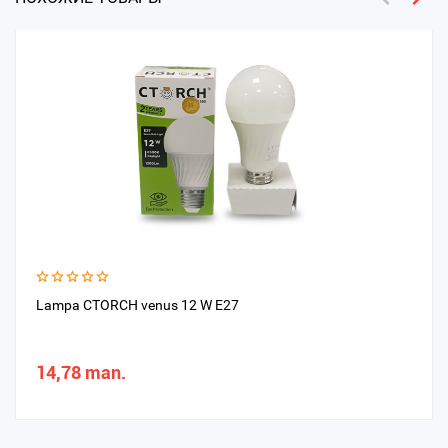
Lampa CTORCH venus 12 W E27
14,78 man.