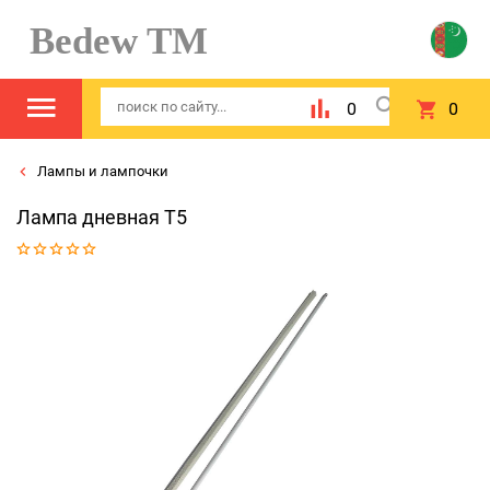
Bedew TM
0
0
Лампы и лампочки
Лампа дневная T5