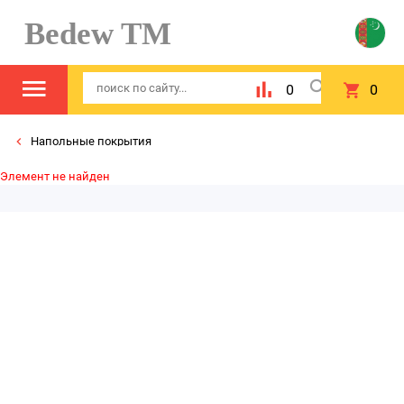
Bedew TM
0
0
Напольные покрытия
Элемент не найден