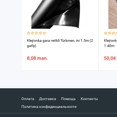
Kleýonka gara reňkli Türkmen, ini 1.5m (2
Kleýonka
gatly)
1.40m
8,08 man.
50,04
Оплата
Доставка
Помощь
Контакты
Политика конфиденциальности