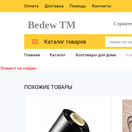
Оплата
Доставка
Помощь
Контакты
Bedew TM
Строит
Каталог товаров
Главная
Каталог
Хозтовары для дома
Кл
Элемент не найден
ПОХОЖИЕ ТОВАРЫ