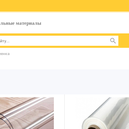
ельные материалы
еенка