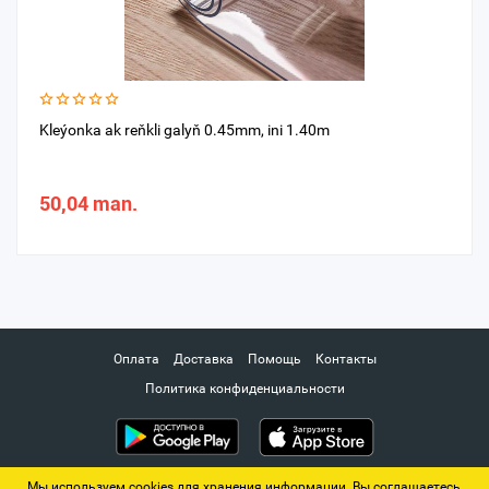
Kleýonka ak reňkli galyň 0.45mm, ini 1.40m
50,04 man.
Оплата
Доставка
Помощь
Контакты
Политика конфиденциальности
Мы используем cookies для хранения информации. Вы соглашаетесь