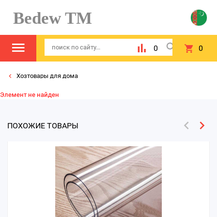
Bedew TM
0
0
Хозтовары для дома
Элемент не найден
ПОХОЖИЕ ТОВАРЫ