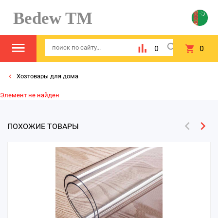
Bedew TM
0
0
Хозтовары для дома
Элемент не найден
ПОХОЖИЕ ТОВАРЫ