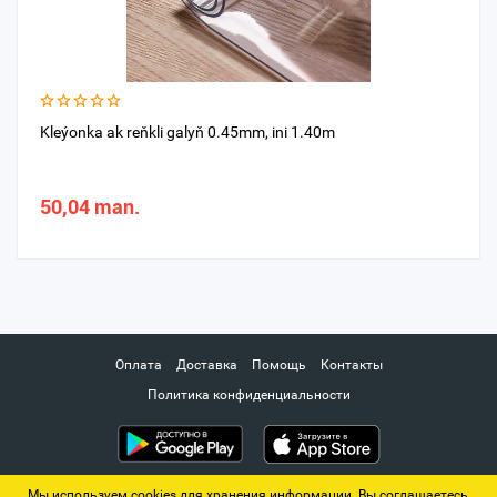
Kleýonka ak reňkli galyň 0.45mm, ini 1.40m
50,04 man.
Оплата
Доставка
Помощь
Контакты
Политика конфиденциальности
Мы используем cookies для хранения информации. Вы соглашаетесь