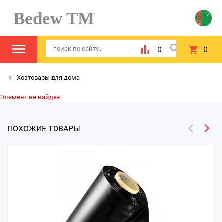
Bedew TM
0
0
Хозтовары для дома
Элемент не найден
ПОХОЖИЕ ТОВАРЫ