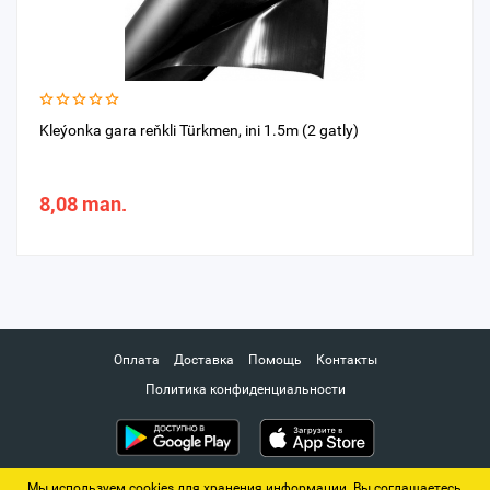
Kleýonka gara reňkli Türkmen, ini 1.5m (2 gatly)
8,08 man.
Оплата
Доставка
Помощь
Контакты
Политика конфиденциальности
Мы используем cookies для хранения информации. Вы соглашаетесь