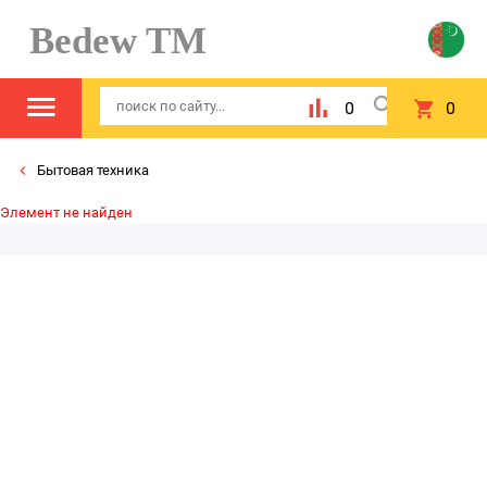
Bedew TM
0
0
Бытовая техника
Элемент не найден