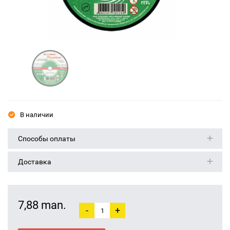
В наличии
Способы оплаты
Доставка
7,88 man.
-
+