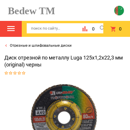
Bedew TM
0
0
Отрезные и шлифовальные диски
Диск отрезной по металлу Luga 125x1,2x22,3 мм
(original) черны