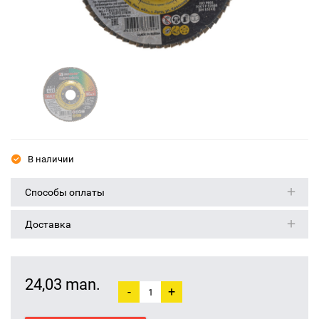
В наличии
Способы оплаты
Доставка
24,03 man.
-
+