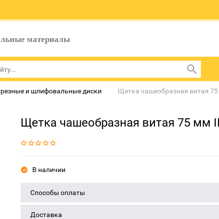
ельные материалы
резные и шлифовальные диски
Щетка чашеобразная витая 7
Щетка чашеобразная витая 75 мм 
В наличии
Способы оплаты
Доставка