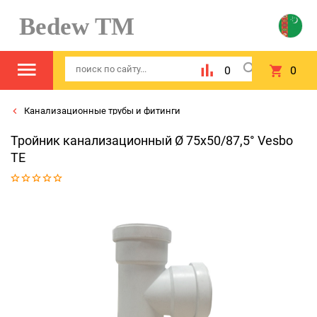
Bedew TM
0
0
Канализационные трубы и фитинги
Тройник канализационный Ø 75х50/87,5° Vesbo
TE