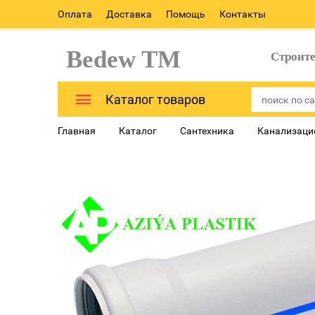
Оплата
Доставка
Помощь
Контакты
Bedew TM
Строит
Каталог товаров
Главная
Каталог
Сантехника
Канализаци