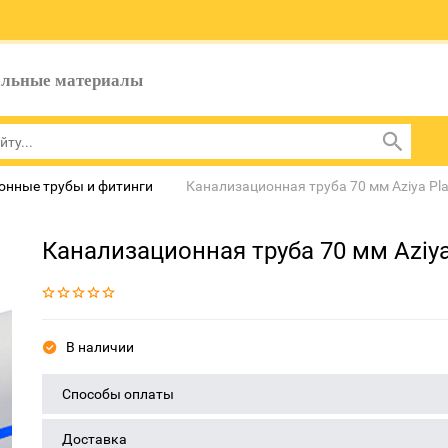
ельные материалы
онные трубы и фитинги
Канализационная труба 70 мм Aziya Plas
Канализационная труба 70 мм Aziya 
В наличии
Способы оплаты
Доставка