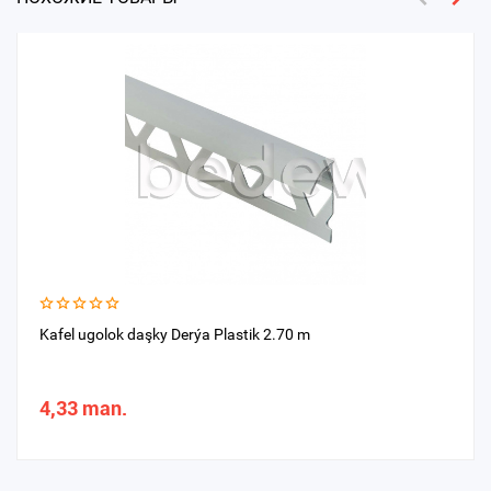
Kafel ugolok daşky Derýa Plastik 2.70 m
4,33 man.