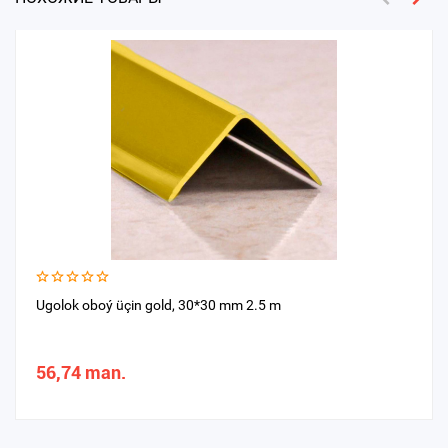
Ugolok oboý üçin gold, 30*30 mm 2.5 m
56,74 man.