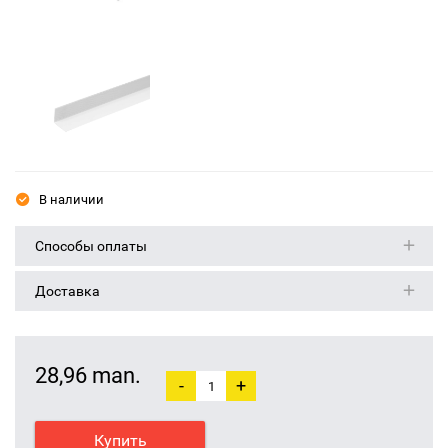
В наличии
Способы оплаты
Доставка
28,96 man.
-
+
Купить