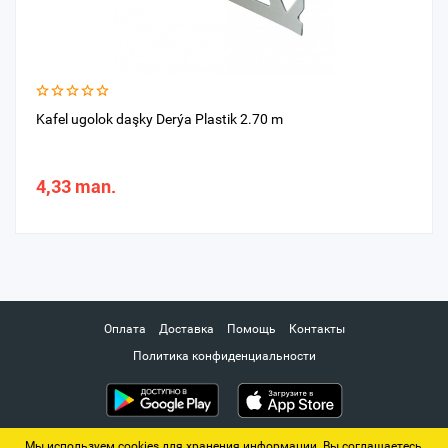
Kafel ugolok daşky Derýa Plastik 2.70 m
4,33 man.
Оплата
Доставка
Помощь
Контакты
Политика конфиденциальности
Мы используем cookies для хранения информации. Вы соглашаетесь