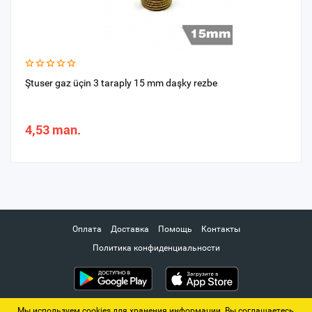
Ştuser gaz üçin 3 taraply 15 mm daşky rezbe
4,53 man.
Оплата
Доставка
Помощь
Контакты
Политика конфиденциальности
Мы используем cookies для хранения информации. Вы соглашаетесь