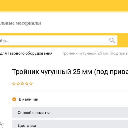
ельные материалы
для газового оборудования
Тройник чугунный 25 мм (под прив
Тройник чугунный 25 мм (под прив
В наличии
Способы оплаты
Доставка