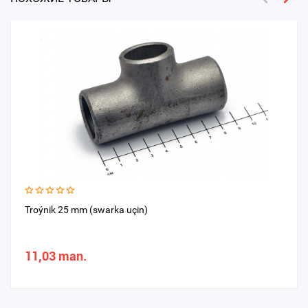
Troýnik 25 mm (swarka uçin)
11,03 man.