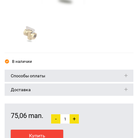
В наличии
Способы оплаты
Доставка
75,06 man.
-
+
Купить