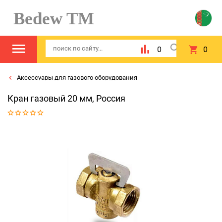
Bedew TM
0
0
Аксессуары для газового оборудования
Кран газовый 20 мм, Россия