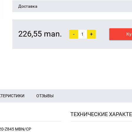
Доставка
226,55 man.
-
+
Ку
КТЕРИСТИКИ
ОТЗЫВЫ
ТЕХНИЧЕСКИЕ ХАРАКТ
Q20-Z845 MBN/CP