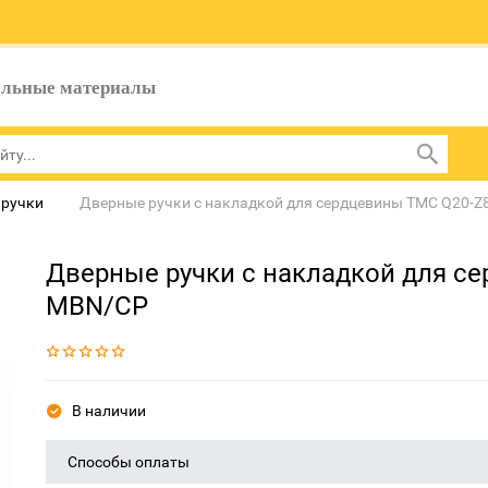
ельные материалы
 ручки
Дверные ручки с накладкой для сердцевины TMC Q20-
Дверные ручки с накладкой для с
MBN/CP
В наличии
Способы оплаты