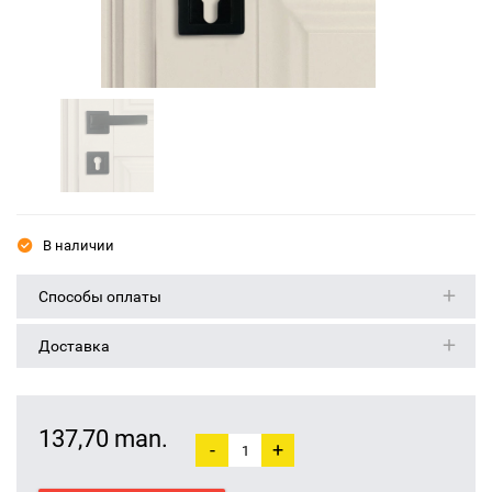
В наличии
Способы оплаты
Доставка
137,70 man.
-
+