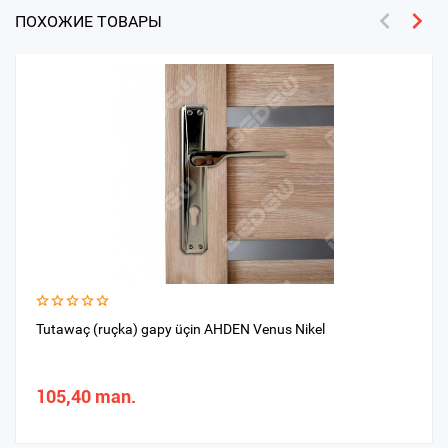
ПОХОЖИЕ ТОВАРЫ
Tutawaç (ruçka) gapy üçin AHDEN Venus Nikel
105,40 man.