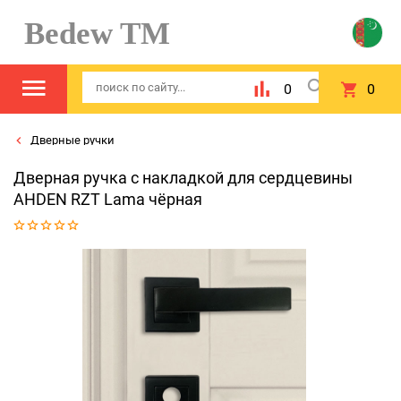
Bedew TM
0
0
Дверные ручки
Дверная ручка с накладкой для сердцевины
AHDEN RZT Lama чёрная