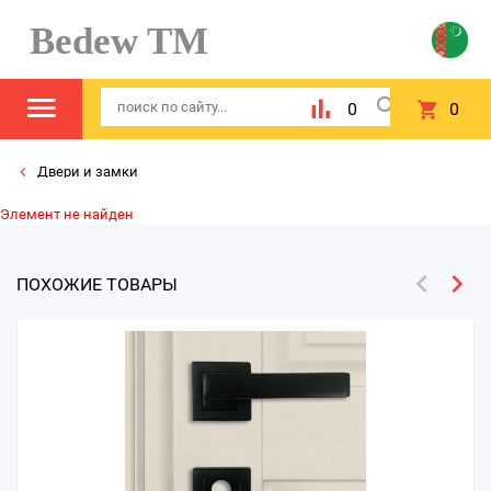
Bedew TM
0
0
Двери и замки
Элемент не найден
ПОХОЖИЕ ТОВАРЫ