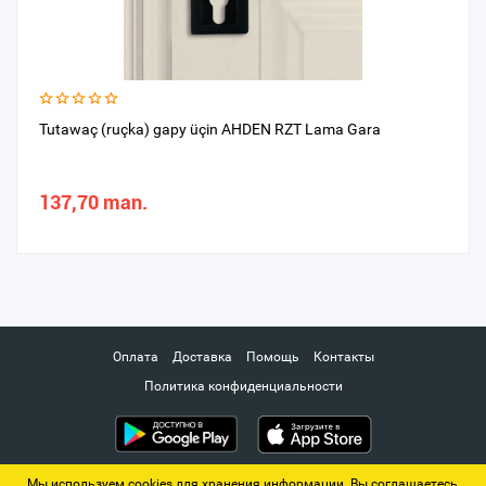
Tutawaç (ruçka) gapy üçin AHDEN RZT Lama Gara
137,70 man.
Оплата
Доставка
Помощь
Контакты
Политика конфиденциальности
Мы используем cookies для хранения информации. Вы соглашаетесь