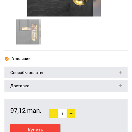
В наличии
Способы оплаты
Доставка
97,12 man.
-
+
Купить