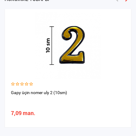
Gapy üçin nomer uly 2 (10sm)
7,09 man.