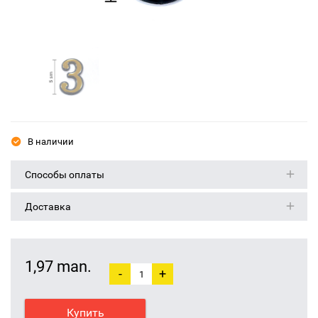
В наличии
Способы оплаты
Доставка
1,97 man.
-
+
Купить