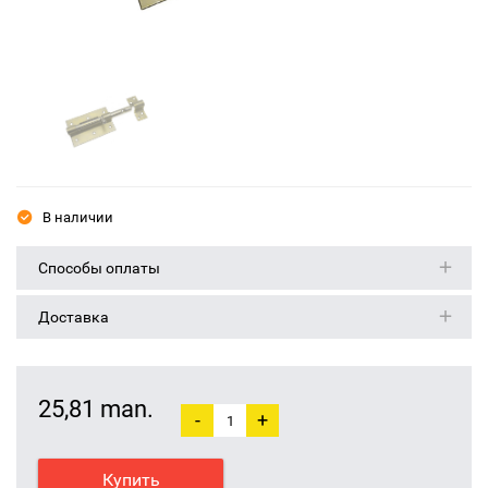
В наличии
Способы оплаты
Доставка
25,81 man.
-
+
Купить