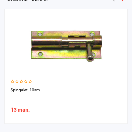
Şpingalet, 10sm
13 man.