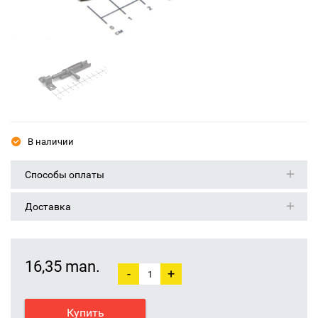
В наличии
Способы оплаты
Доставка
16,35 man.
-
+
Купить