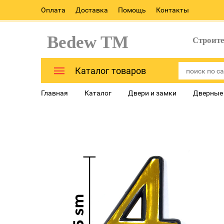
Оплата
Доставка
Помощь
Контакты
Bedew TM
Строит
Каталог товаров
Главная
Каталог
Двери и замки
Дверные