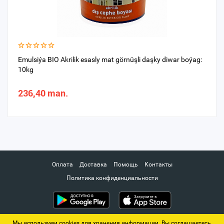
Emulsiýa BIO Akrilik esasly mat görnüşli daşky diwar boýag:
10kg
236,40 man.
Оплата
Доставка
Помощь
Контакты
Политика конфиденциальности
Мы используем cookies для хранения информации. Вы соглашаетесь