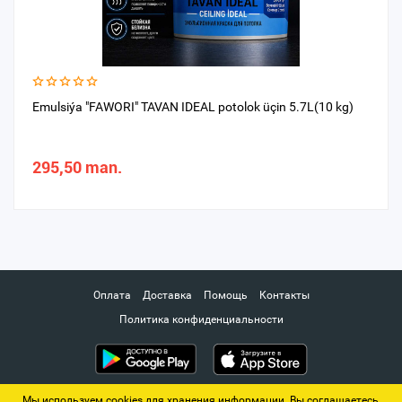
Emulsiýa "FAWORI" TAVAN IDEAL potolok üçin 5.7L(10 kg)
295,50 man.
Оплата
Доставка
Помощь
Контакты
Политика конфиденциальности
Мы используем cookies для хранения информации. Вы соглашаетесь