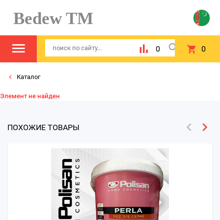
Bedew TM
0
0
Каталог
Элемент не найден
ПОХОЖИЕ ТОВАРЫ