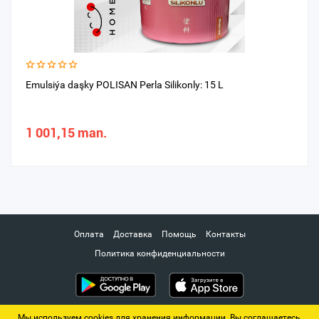
Emulsiýa daşky POLISAN Perla Silikonly: 15 L
1 001,15 man.
Оплата
Доставка
Помощь
Контакты
Политика конфиденциальности
Мы используем cookies для хранения информации. Вы соглашаетесь