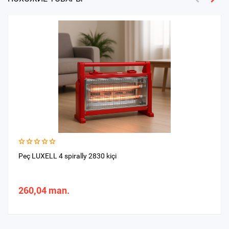
Peç LUXELL 4 spirally 2830 kiçi
260,04 man.