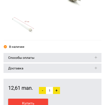
В наличии
Способы оплаты
Доставка
12,61 man.
-
+
Купить