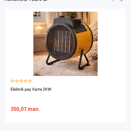
Elektrik peç Varte 2KW
350,07 man.