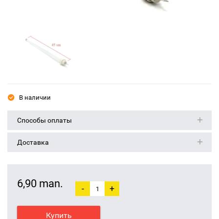
В наличии
Способы оплаты
Доставка
6,90 man.
-
+
Купить