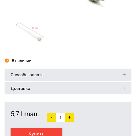
В наличии
Способы оплаты
Доставка
5,71 man.
-
+
Купить