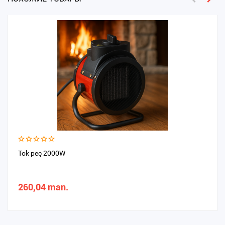
Tok peç 2000W
260,04 man.