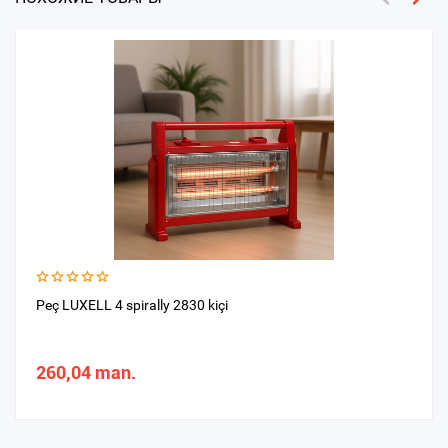
Peç LUXELL 4 spirally 2830 kiçi
260,04 man.