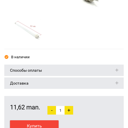
В наличии
Способы оплаты
Доставка
11,62 man.
-
+
Купить