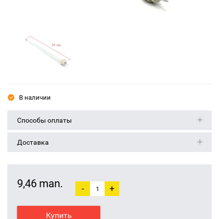
В наличии
Способы оплаты
Доставка
9,46 man.
-
+
Купить