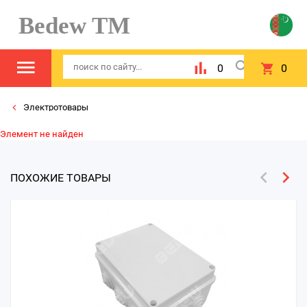
Bedew TM
0
0
Электротовары
Элемент не найден
ПОХОЖИЕ ТОВАРЫ