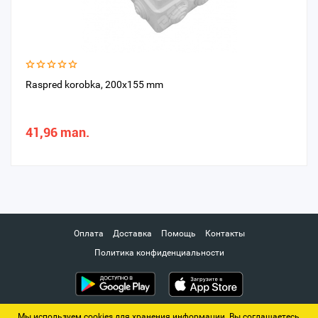
Raspred korobka, 200x155 mm
41,96 man.
Оплата
Доставка
Помощь
Контакты
Политика конфиденциальности
Мы используем cookies для хранения информации. Вы соглашаетесь