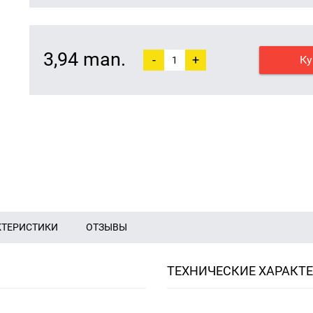
3,94 man.
-
+
Ку
КТЕРИСТИКИ
ОТЗЫВЫ
ТЕХНИЧЕСКИЕ ХАРАКТ