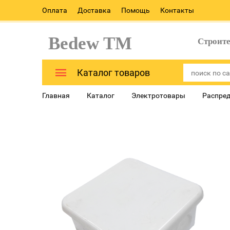
Оплата
Доставка
Помощь
Контакты
Bedew TM
Строит
Каталог товаров
Главная
Каталог
Электротовары
Распред