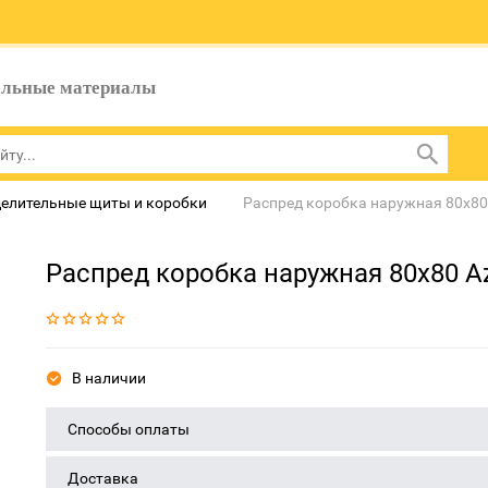
ельные материалы
елительные щиты и коробки
Распред коробка наружная 80х80 A
Распред коробка наружная 80х80 Azi
В наличии
Способы оплаты
Доставка