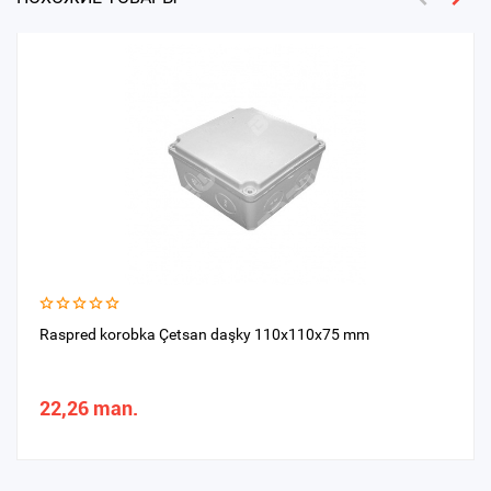
Raspred korobka Çetsan daşky 110x110x75 mm
22,26 man.