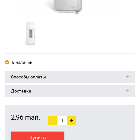
В наличии
Способы оплаты
Доставка
2,96 man.
-
+
Купить