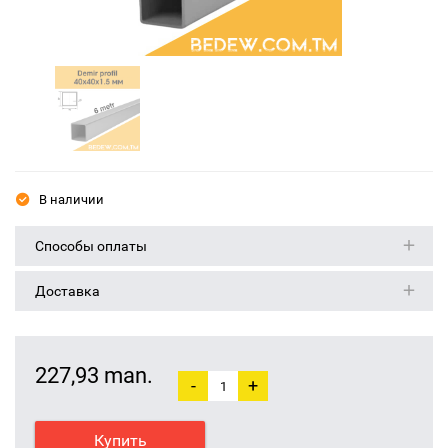
В наличии
Способы оплаты
Доставка
227,93 man.
-
+
Купить