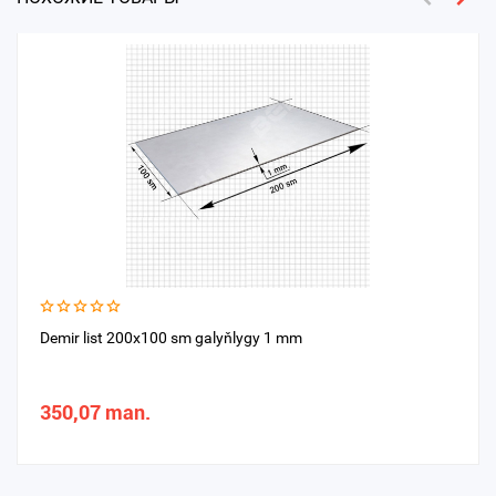
Demir list 200x100 sm galyňlygy 1 mm
350,07 man.