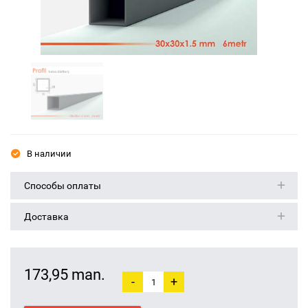
В наличии
Способы оплаты
Доставка
173,95 man.
-
+