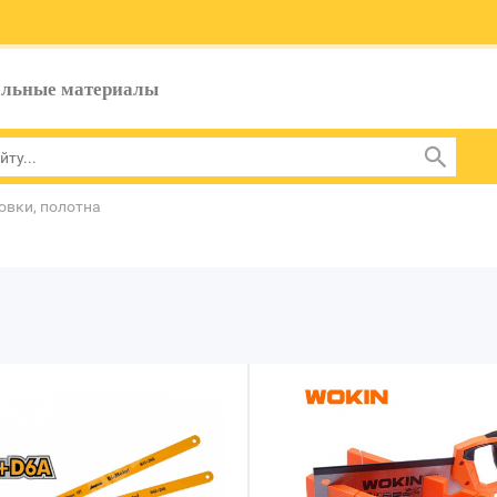
ельные материалы
вки, полотна