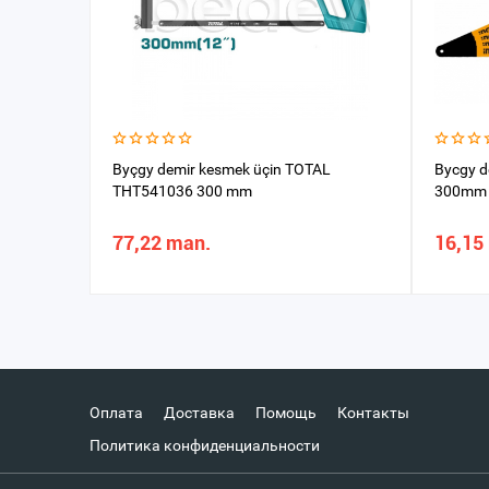
Byçgy demir kesmek üçin TOTAL
Bycgy 
THT541036 300 mm
300mm
77,22 man.
16,15
Оплата
Доставка
Помощь
Контакты
Политика конфиденциальности