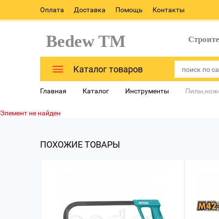
Оплата
Доставка
Помощь
Контакты
Bedew TM
Строит
Каталог товаров
Главная
Каталог
Инструменты
Пилы,ножо
Элемент не найден
ПОХОЖИЕ ТОВАРЫ