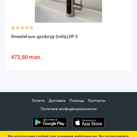
Smesitel suw gyzdyryjy (tokly),DP 3
472,80 man.
Оплата
Доставка
Помощь
Контакты
Политика конфиденциальности
Мы используем cookies для хранения информации. Вы соглашаетесь