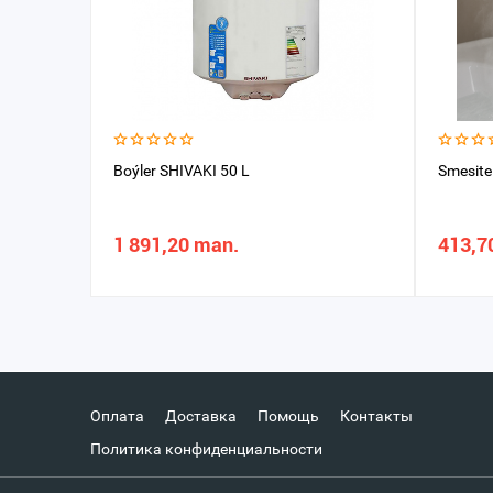
Boýler SHIVAKI 50 L
Smesite
1 891,20 man.
413,7
Оплата
Доставка
Помощь
Контакты
Политика конфиденциальности